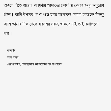
তাহলে নিতে পারেন, অন্যথায় আমাদের কোর্স না কেনার জন্য অনুরোধ
রইল। জানি উপরের লেখা পড়ে হয়ত অনেকেই অবাক হয়েছেন কিন্তু
আমি আমার দিক থেকে সবসময় স্বচ্ছ থাকতে চাই তাই কথাগুলো
বলা।
ধন্যবাদ
আল মাসুম
প্রোপাইটার, ফ্রিল্যান্সার আর্কিটেক্টস অব বাংলাদেশ