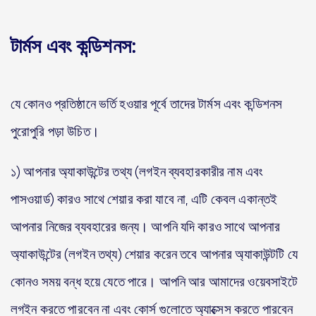
টার্মস এবং কন্ডিশনস:
যে কোনও প্রতিষ্ঠানে ভর্তি হওয়ার পূর্বে তাদের টার্মস এবং কন্ডিশনস
পুরোপুরি পড়া উচিত।
১) আপনার অ্যাকাউন্টের তথ্য (লগইন ব্যবহারকারীর নাম এবং
পাসওয়ার্ড) কারও সাথে শেয়ার করা যাবে না, এটি কেবল একান্তই
আপনার নিজের ব্যবহারের জন্য। আপনি যদি কারও সাথে আপনার
অ্যাকাউন্টের (লগইন তথ্য) শেয়ার করেন তবে আপনার অ্যাকাউন্টটি যে
কোনও সময় বন্ধ হয়ে যেতে পারে। আপনি আর আমাদের ওয়েবসাইটে
লগইন করতে পারবেন না এবং কোর্স গুলোতে অ্যাক্সেস করতে পারবেন