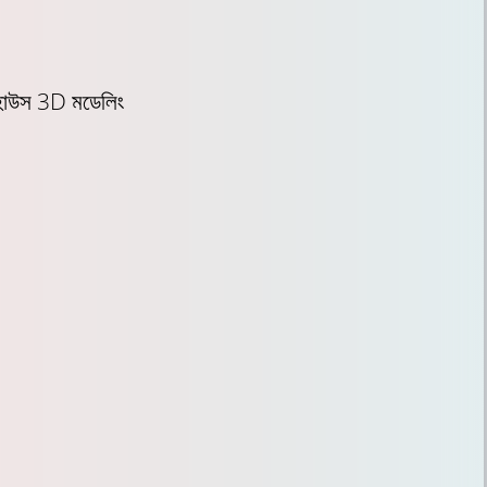
 হাউস 3D মডেলিং