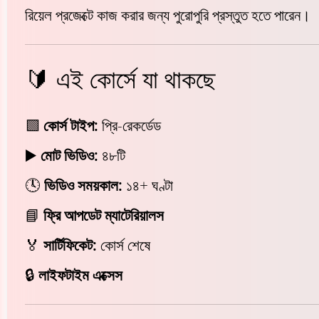
রিয়েল প্রজেক্টে কাজ করার জন্য পুরোপুরি প্রস্তুত হতে পারেন।
🔰 এই কোর্সে যা থাকছে
🟩
কোর্স টাইপ:
প্রি-রেকর্ডেড
▶️
মোট ভিডিও:
৪৮টি
🕓
ভিডিও সময়কাল:
১৪+ ঘণ্টা
📘
ফ্রি আপডেট ম্যাটেরিয়ালস
🏅
সার্টিফিকেট:
কোর্স শেষে
🔒
লাইফটাইম এক্সেস