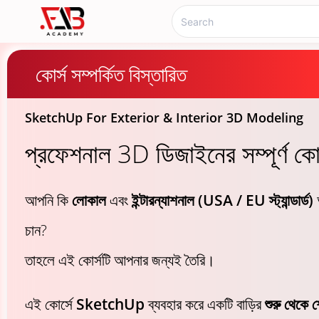
কোর্স সম্পর্কিত বিস্তারিত
SketchUp For Exterior & Interior 3D Modeling
প্রফেশনাল 3D ডিজাইনের সম্পূর্ণ কো
আপনি কি
লোকাল
এবং
ইন্টারন্যাশনাল (USA / EU স্ট্যান্ডার্ড)
চান?
তাহলে এই কোর্সটি আপনার জন্যই তৈরি।
এই কোর্সে
SketchUp
ব্যবহার করে একটি বাড়ির
শুরু থেকে শ