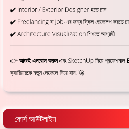
✔️ Interior / Exterior Designer হতে চান
✔️ Freelancing বা Job-এর জন্য স্কিল ডেভেলপ করতে চা
✔️ Architecture Visualization শিখতে আগ্রহী
👉
আজই এনরোল করুন
এবং SketchUp দিয়ে প্রফেশনাল
ক্যারিয়ারকে নতুন লেভেলে নিয়ে যান! 🚀
কোর্স আউটলাইন