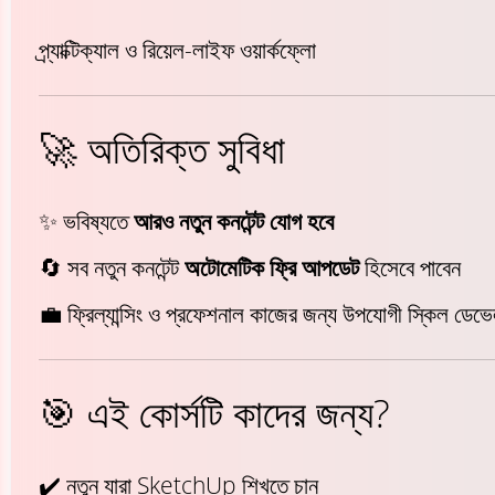
প্র্যাক্টিক্যাল ও রিয়েল-লাইফ ওয়ার্কফ্লো
🚀 অতিরিক্ত সুবিধা
✨ ভবিষ্যতে
আরও নতুন কনটেন্ট যোগ হবে
🔄 সব নতুন কনটেন্ট
অটোমেটিক ফ্রি আপডেট
হিসেবে পাবেন
💼 ফ্রিল্যান্সিং ও প্রফেশনাল কাজের জন্য উপযোগী স্কিল ডেভে
🎯 এই কোর্সটি কাদের জন্য?
✔️ নতুন যারা SketchUp শিখতে চান