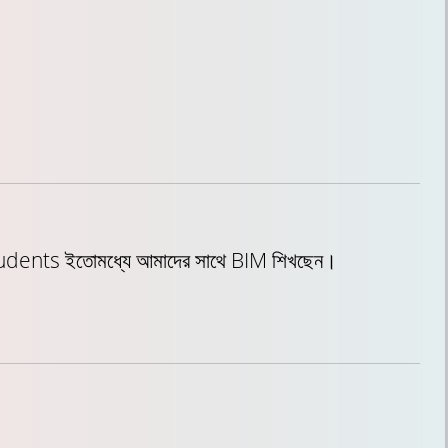
tudents ইতোমধ্যে আমাদের সাথে BIM শিখছেন।