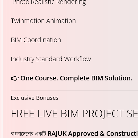
Photo Realistic Rendering
Twinmotion Animation
BIM Coordination
Industry Standard Workflow
👉 One Course. Complete BIM Solution.
Exclusive Bonuses
FREE LIVE BIM PROJECT S
বাংলাদেশের একটি
RAJUK Approved & Constructi