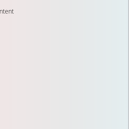
ntent