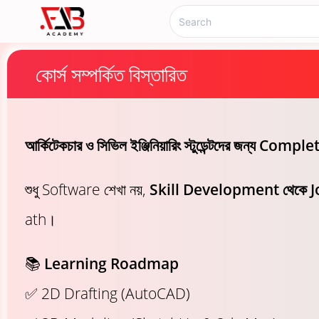
কোর্স সম্পর্কিত বিস্তারিত
আর্কিটেকচার ও সিভিল ইঞ্জিনিয়ারিং স্টুডেন্টদের জন
শুধু Software শেখা নয়,
Skill Development থেকে 
ath।
📚
Learning Roadmap
✅ 2D Drafting (AutoCAD)