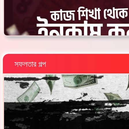
সফলতার গল্প