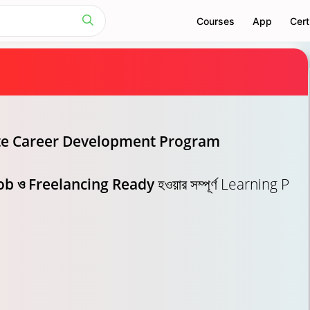
Courses
App
Cert
্য Complete Career Development Program
Job ও Freelancing Ready
হওয়ার সম্পূর্ণ Learning P