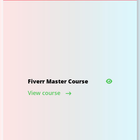
Fiverr Master Course
View course