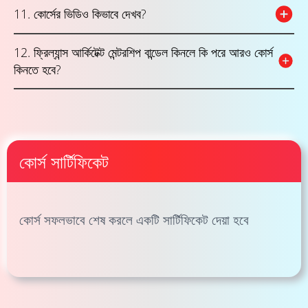
11. কোর্সের ভিডিও কিভাবে দেখব?
12. ফ্রিল্যান্স আর্কিটেক্ট মেন্টরশিপ বান্ডেল কিনলে কি পরে আরও কোর্স
কিনতে হবে?
কোর্স সার্টিফিকেট
কোর্স সফলভাবে শেষ করলে একটি সার্টিফিকেট দেয়া হবে