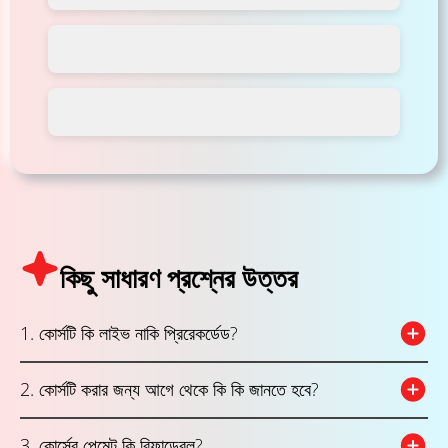
কিছু সাধারণ প্রশ্নের উত্তর
1. কোর্সটি কি লাইভ নাকি প্রিরেকর্ডেড?
2. কোর্সটি করার জন্য আগে থেকে কি কি জানতে হবে?
3. কোর্সের পেমেন্ট কি রিফান্ডেবল?