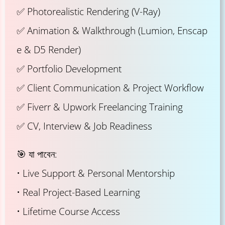
✅ Photorealistic Rendering (V-Ray)
✅ Animation & Walkthrough (Lumion, Enscap
e & D5 Render)
✅ Portfolio Development
✅ Client Communication & Project Workflow
✅ Fiverr & Upwork Freelancing Training
✅ CV, Interview & Job Readiness
🎯 যা পাবেন:
• Live Support & Personal Mentorship
• Real Project-Based Learning
• Lifetime Course Access