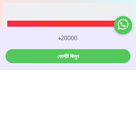
Reviews and Testimonials
৳20000
কোর্সটি কিনুন