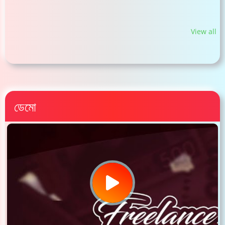
View all
ডেমো