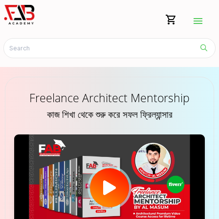
shopping_cart
menu
Freelance Architect Mentorship
কাজ শিখা থেকে শুরু করে সফল ফ্রিল্যান্সার